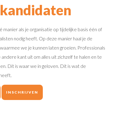
 kandidaten
 manier als je organisatie op tijdelijke basis één of
isten nodig heeft. Op deze manier haal je de
s waarmee we je kunnen laten groeien. Professionals
ndere kant uit om alles uit zichzelf te halen en te
en. Dit is waar we in geloven. Dit is wat de
heeft.
INSCHRIJVEN