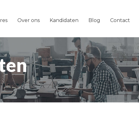
res
Over ons
Kandidaten
Blog
Contact
ten