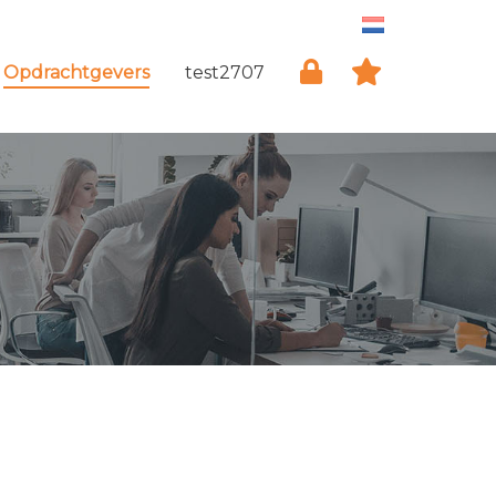
Opdrachtgevers
test2707