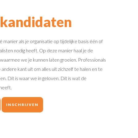
 kandidaten
 manier als je organisatie op tijdelijke basis één of
isten nodig heeft. Op deze manier haal je de
s waarmee we je kunnen laten groeien. Professionals
ndere kant uit om alles uit zichzelf te halen en te
en. Dit is waar we in geloven. Dit is wat de
heeft.
INSCHRIJVEN