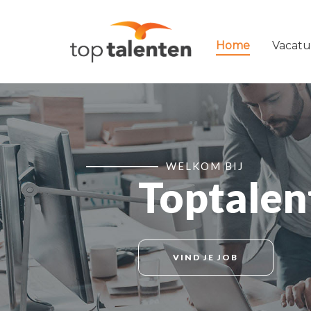
Home
Vacatu
WELKOM BIJ
Toptalen
VIND JE JOB