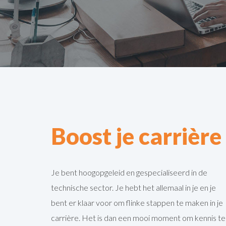
Boost je carrière
Je bent hoogopgeleid en gespecialiseerd in de
technische sector. Je hebt het allemaal in je en je
bent er klaar voor om flinke stappen te maken in je
carrière. Het is dan een mooi moment om kennis te