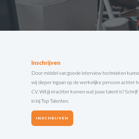
Inschrijven
Door middel van goede interview technieken kunn
wij dieper ingaan op de werkelijke persoon achter h
CV. Wil jij erachter komen wat jouw talent is? Schrijf 
in bij Top Talenten.
INSCHRIJVEN