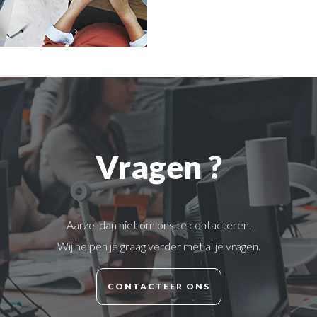
Vragen ?
Aarzel dan niet om ons te contacteren.
Wij helpen je graag verder met al je vragen.
CONTACTEER ONS