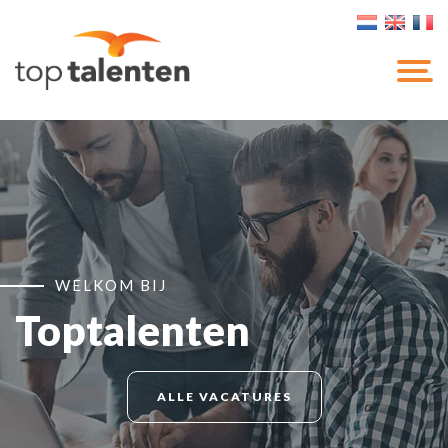
WELKOM BIJ
Toptalenten
ALLE VACATURES