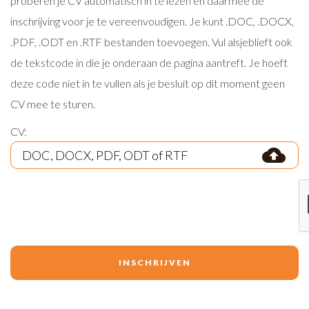
proberen je CV automatisch in te lezen en daarmee de
inschrijving voor je te vereenvoudigen. Je kunt .DOC, .DOCX,
.PDF, .ODT en .RTF bestanden toevoegen. Vul alsjeblieft ook
de tekstcode in die je onderaan de pagina aantreft. Je hoeft
deze code niet in te vullen als je besluit op dit moment geen
CV mee te sturen.
CV: