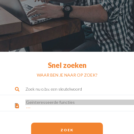
Snel zoeken
WAAR BEN JE NAAR OP ZOEK?