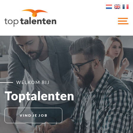
WELKOM BIJ
Toptalenten
VIND JE JOB