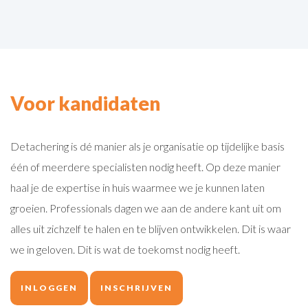
Voor kandidaten
Detachering is dé manier als je organisatie op tijdelijke basis
één of meerdere specialisten nodig heeft. Op deze manier
haal je de expertise in huis waarmee we je kunnen laten
groeien. Professionals dagen we aan de andere kant uit om
alles uit zichzelf te halen en te blijven ontwikkelen. Dit is waar
we in geloven. Dit is wat de toekomst nodig heeft.
INLOGGEN
INSCHRIJVEN